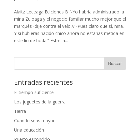
Alaitz Leceaga Ediciones B “-Yo habría administrado la
mina Zuloaga y el negocio familiar mucho mejor que el
marqués -dije contra el velo.// -Pues claro que sí, niña.
Y si hubieras nacido chico ahora no estarías metida en
este lío de boda.” Estrella...
Entradas recientes
El tiempo suficiente
Los juguetes de la guerra
Tierra
Cuando seas mayor
Una educación
Puerto escondido