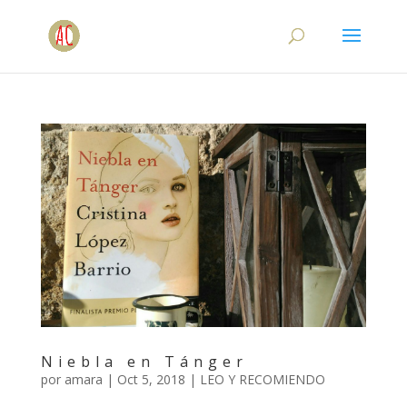
Niebla en Tánger
por
amara
|
Oct 5, 2018
|
LEO Y RECOMIENDO