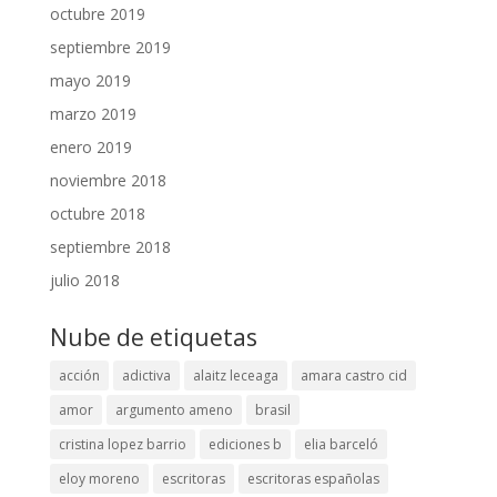
octubre 2019
septiembre 2019
mayo 2019
marzo 2019
enero 2019
noviembre 2018
octubre 2018
septiembre 2018
julio 2018
Nube de etiquetas
acción
adictiva
alaitz leceaga
amara castro cid
amor
argumento ameno
brasil
cristina lopez barrio
ediciones b
elia barceló
eloy moreno
escritoras
escritoras españolas