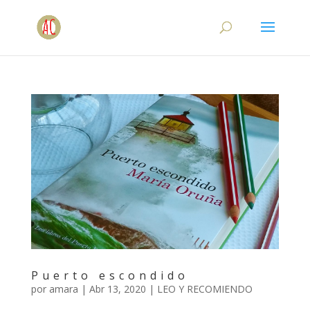
Puerto escondido
por
amara
|
Abr 13, 2020
|
LEO Y RECOMIENDO